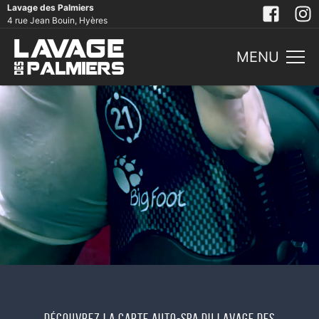
Lavage des Palmiers
4 rue Jean Bouin, Hyères
MENU
Découvrez la carte auto-spa du lavage des