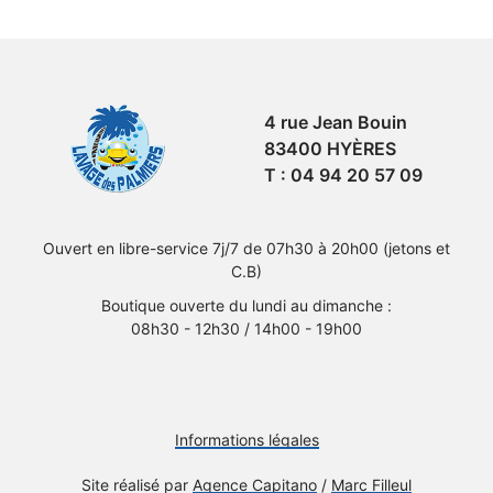
4 rue Jean Bouin
83400
HYÈRES
T : 04 94 20 57 09
Ouvert en libre-service 7j/7 de 07h30 à 20h00 (jetons et
C.B)
Boutique ouverte du lundi au dimanche :
08h30 - 12h30 / 14h00 - 19h00
Informations légales
Site réalisé par
Agence Capitano
/
Marc Filleul